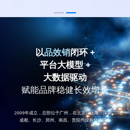
以
品效销
闭环 +
平台大模型 +
大数据驱动
赋能品牌稳健长效增长
2009年成立，总部位于广州，在北京、上海、深圳、
成都、长沙、郑州、南昌、贵阳均设有分公司。