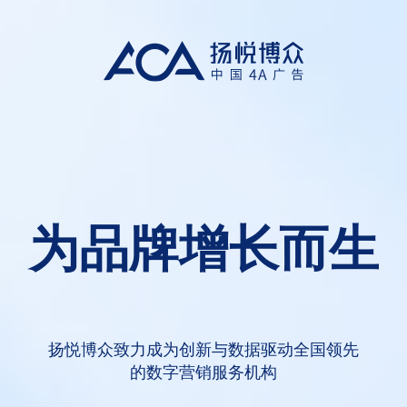
专注品效销全链
路营销