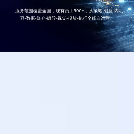
服务范围覆盖全国，现有员工500+，从策略-创意-内
容-数据-媒介-编导-视觉-投放-执行全线自运营。